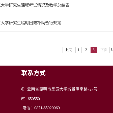
工大学研究生课程考试情况及教学总结表
工大学研究生临时困难补助暂行规定
上页
1
2
3
下页
联系方式
云南省昆明市呈贡大学城景明南路727号
650550
电话：0871-65920069