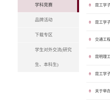
学科竞赛
昆工学
品牌活动
昆工学子
下载专区
交通工程
学生对外交流(研究
昆明理
生、本科生)
昆工学
关于举办