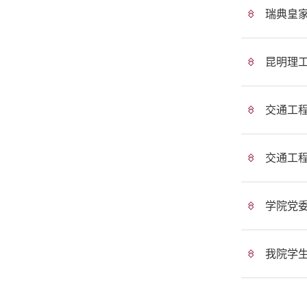
瑞典皇
昆明理
交通工程
交通工程
学院党
我院学