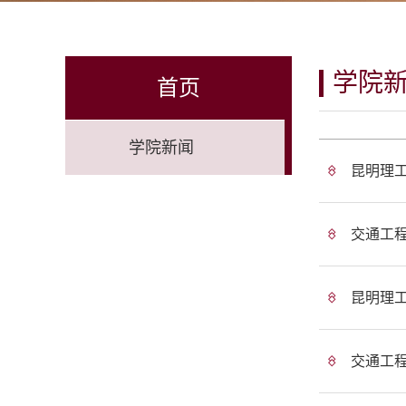
学院
首页
学院新闻
昆明理
交通工
昆明理
交通工