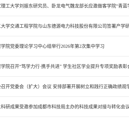
家理工大学刘振东研究员、卧龙电气魏龙部长应邀做客学院“青蓝
工大学交通工程学院与山东德源电力科技股份有限公司签署产学
学院党委理论学习中心组举行2026年第2次集中学习
学院召开“笃学力行·携手共进” 学生社区学业提升专项奖励表彰
委召开党委会（扩大）会议 安排部署开展树立和践行正确政绩观
生科研成果受邀参加成都市科技局主办的科技成果对接与转化会