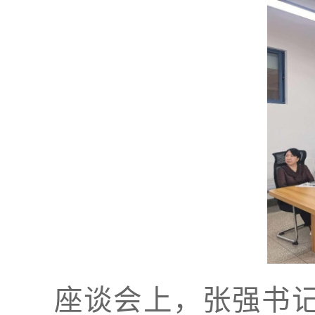
座谈会上，张强书