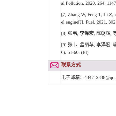
al Pollution, 2020, 264: 114
[7] Zhang W, Feng T,
Li Z
, 
el engine[J]. Fuel, 2021, 30
[8] 张韦,
李泽宏
, 陈朝辉, 
[9] 张韦, 孟丽苹,
李泽宏
,
6): 51-60. (EI)
联系方式
电子邮箱：
434712338@qq