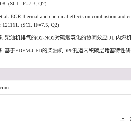
708. (SCI, IF=7.3, Q2)
et al. EGR thermal and chemical effects on combustion and em
2: 121161. (SCI, IF=7.5, Q2)
等. 柴油机排气的O2-NO2对碳烟氧化的协同效应[J]. 内燃机学报, 202
 等. 基于EDEM-CFD的柴油机DPF孔道内积碳层堵塞特性研究[J]
.com
上一