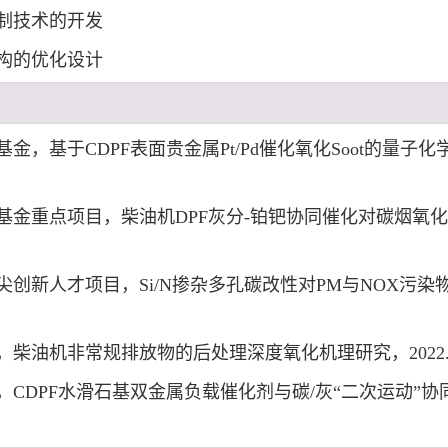
制技术的开发
构的优化设计
基于CDPF表面贵金属Pt/Pd催化氧化Soot的量子化学反应机
重点项目，柴油机DPF灰分-铂钯协同催化对碳烟氧化增效机制，
新人才项目，Si/N掺杂多孔碳改性对PM与NOX污染物协同
油机非常规排放物的后处理深度氧化机理研究，2022.01-
DPF水滑石基双金属负载催化剂与碳/灰“二次运动”协同催化反