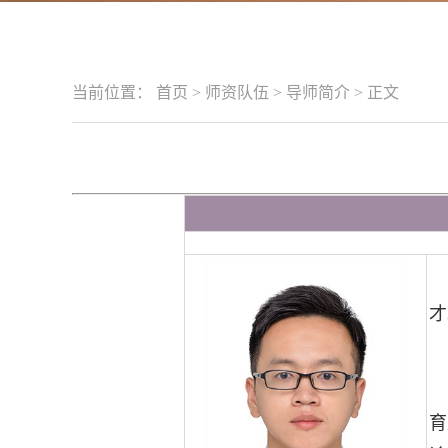
当前位置：
首页
>
师资队伍
>
导师简介
>
正文
才
育