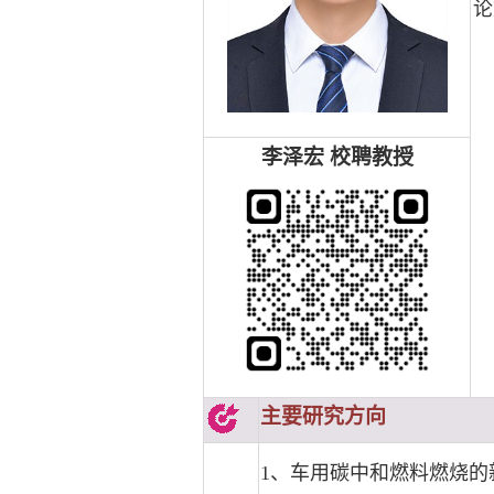
论
李泽宏 校聘教授
主要研究方向
1、车用碳中和燃料燃烧的