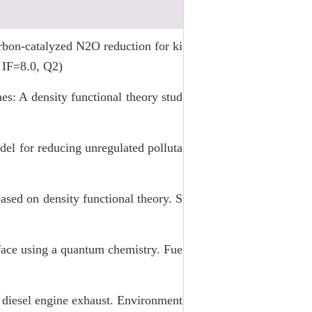
arbon-catalyzed N2O reduction for ki
 IF=8.0, Q2)
s: A density functional theory stud
del for reducing unregulated polluta
sed on density functional theory. S
face using a quantum chemistry. Fue
 diesel engine exhaust. Environment