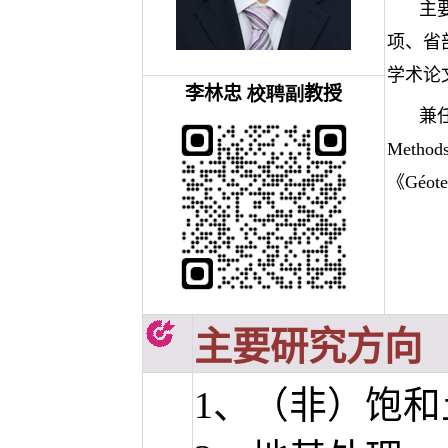
主
项、省
学术论文
李林忠
校聘副
教授
兼任《
Methods
《Géote
主要研究方向
1、（非）饱