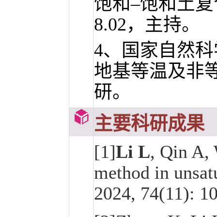
饱和–饱和土复合
8.02，主持。
4、国家自然
地基等温及非等温
研。
主要科研成果
[1]
Li L
, Qin A,
method in unsatu
2024, 74(11): 1