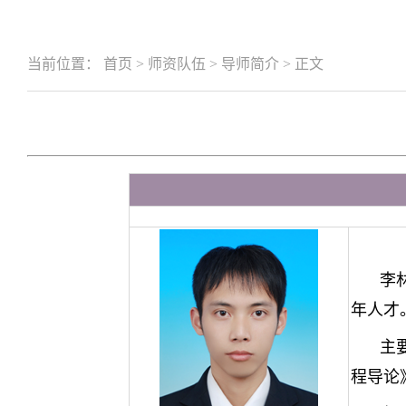
当前位置：
首页
>
师资队伍
>
导师简介
>
正文
李
年人才
主
程导论