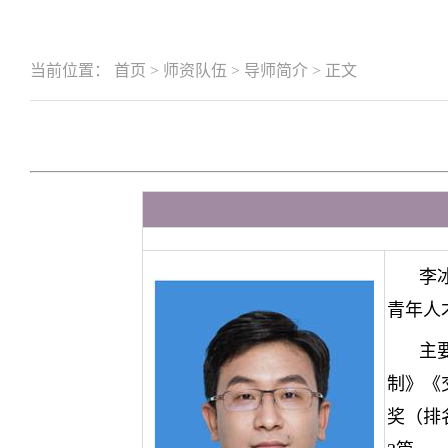
当前位置：
首页
>
师资队伍
>
导师简介
>
正文
李
青年人
主
制》《
奖（排