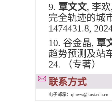
9.
覃文文
, 李
完全轨迹的城市道
1474431.8, 2
10. 谷金晶,
覃
趋势预测及站车协
24. （专著）
联系方式
电子邮箱：qinww@kust.edu.cn