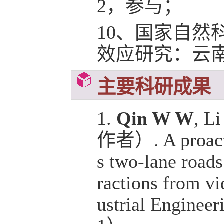
2，参与；
10、国家自然
效应研究：云南省
主要科研成果
1.
Qin W W
, L
作者）. A proacti
s two-lane roads
ractions from vi
ustrial Enginee