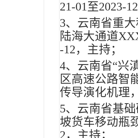
21-01至2023
3、云南省重
陆海大通道XXX
-12，主持；
4、云南省“兴
区高速公路智
传导演化机理，20
5、云南省基
坡货车移动瓶颈风
2，主持；