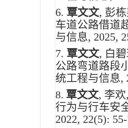
6.
覃文文
, 彭
车道公路借道超
与信息, 2025, 25
7.
覃文文
, 白
公路弯道路段小
统工程与信息, 2025
覃文文
,
李欢,
8.
行为与行车安全
2022, 22(5): 5