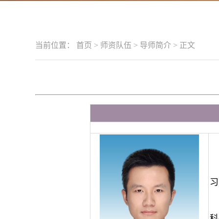
当前位置：
首页
>
师资队伍
>
导师简介
>
正文
习
科