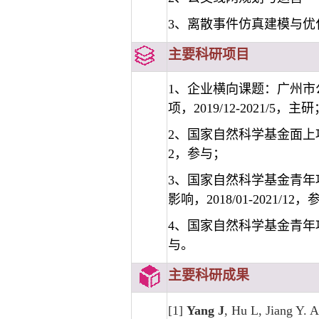
3、离散事件仿真建模与优
主要科研项目
1
、
企业横向课题：广州市
项，
2019/12-2021/5
，主研
2、国家自然科学基金面上项
2，参与；
3、国家自然科学基金青
影响，2018/01-2021/12
4、国家自然科学基金青年项
与。
主要科研成果
[1]
Yang J
, Hu L, Jiang Y. 