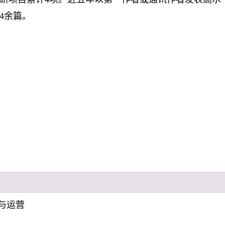
4余篇。
与运营