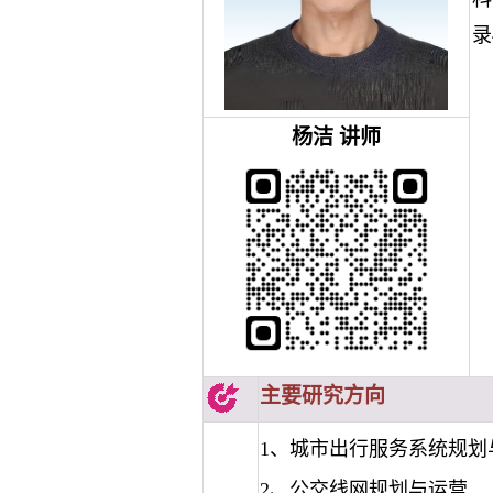
录
杨洁
讲师
主要研究方向
1
、城市出行服务系统规划
2、公交线网规划与运营