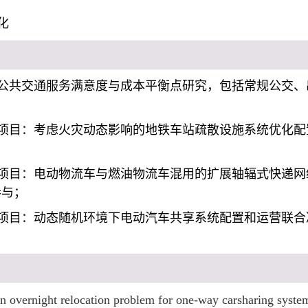
化
公共交通服务满意度与成本平衡点研究，包括常规公交、
；
目：考虑火灾动态影响的地铁车站疏散设施系统优化配置理论与方
年项目：电动物流车与燃油物流车混用的扩展轴辐式快递网
，参与；
目：动态随机环境下电动汽车共享系统配置和运营联合决策优化，
An overnight relocation problem for one-way carsharing syst