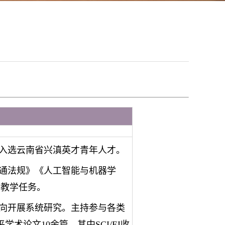
入选云南省兴滇英才青年人才。
通法规》《人工智能与机器学
等教学任务。
向开展系统研究。主持参与各类
术论文10余篇，其中SCI/EI收