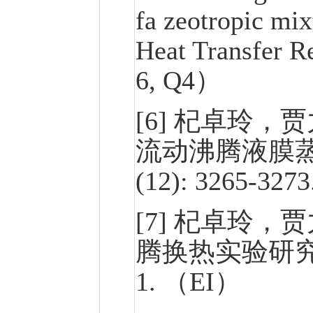
fa zeotropic mix
Heat Transfer R
6, Q4）
[6] 杞卓玲，贾
流动沸腾液膜蒸发
(12): 3265-32
[7] 杞卓玲
腾换热实验研究. 工
1. （EI）