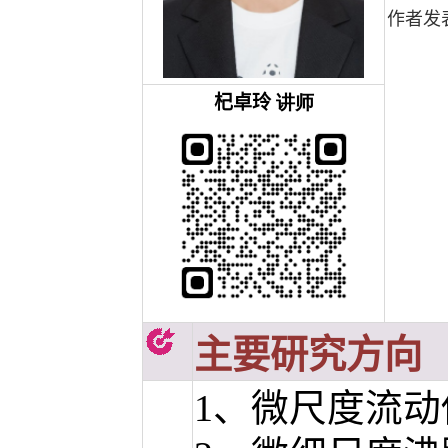
作者发
杞卓玲
讲师
主要研究方向
1
、微尺度流动