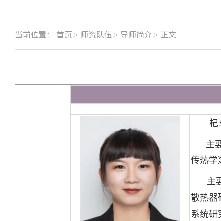
当前位置：
首页
>
师资队伍
>
导师简介
>
正文
杞
主
传热学
主
散热器
系统研