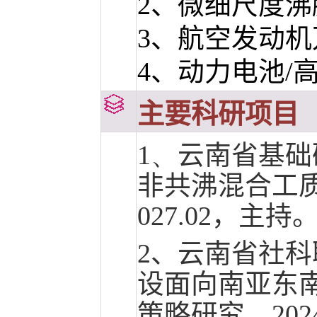
2、微细尺度沸
3、航空发动
4、动力电池/
主要科研项目
1、
云南省基础
非共沸混合工
027.02
，主持
2、云南
省社科
设面向南亚东
策略研究，2024.