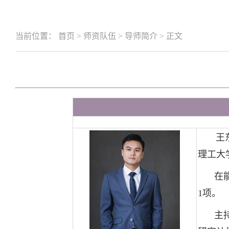
当前位置：
首页
>
师资队伍
>
导师简介
>
正文
王
理工大
在
1项。
主