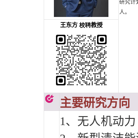
研究计划项
人。
王东方
校聘
教授
主要研究方向
1、无人机动力