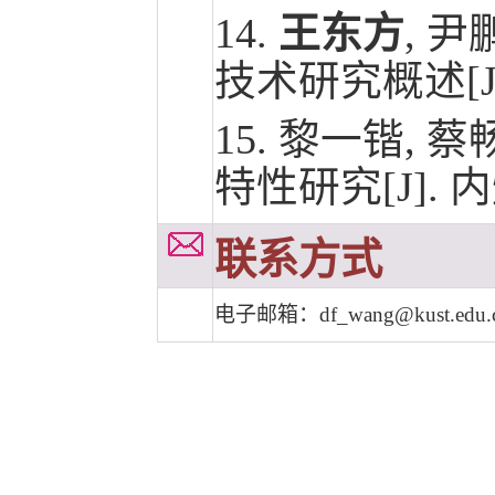
14.
王东方
, 
技术研究概述[J/
15.
黎一锴, 蔡
特性研究[J].
联系方式
电子邮箱：
df_wang@kust.edu.