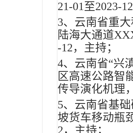
21-01至2023
3、云南省重
陆海大通道XXX
-12，主持；
4、云南省“兴
区高速公路智
传导演化机理，20
5、云南省基
坡货车移动瓶颈风
2，主持；