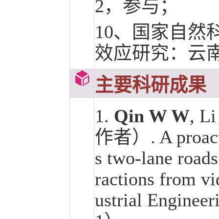
2，参与；
10、国家自然
效应研究：云南省
主要科研成果
1.
Qin W W
, L
作者）. A proacti
s two-lane roads
ractions from vi
ustrial Enginee