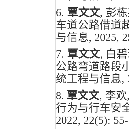
6.
覃文文
, 彭
车道公路借道超
与信息, 2025, 25
7.
覃文文
, 白
公路弯道路段小
统工程与信息, 2025
覃文文
,
李欢,
8.
行为与行车安全
2022, 22(5): 5