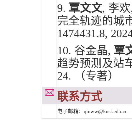
9.
覃文文
, 李
完全轨迹的城市道
1474431.8, 2
10. 谷金晶,
覃
趋势预测及站车协
24. （专著）
联系方式
电子邮箱：qinww@kust.edu.cn