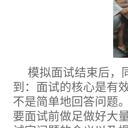
  模拟面试结束后，同学们纷纷表示受益匪浅。部分同学总结
到：面试的核心是有
不是简单地回答问题
要面试前做足做好大