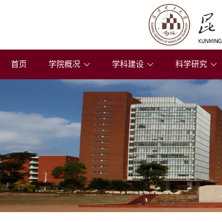
首页
学院概况
学科建设
科学研究