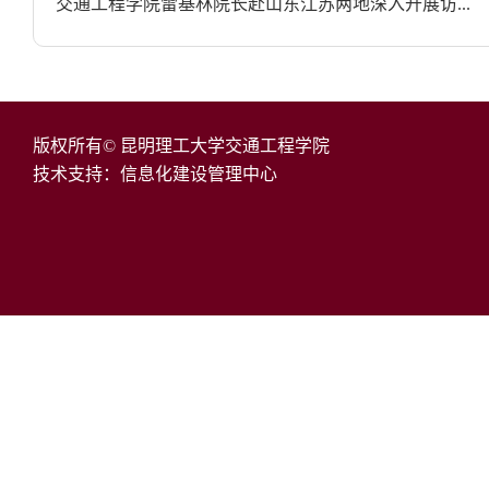
交通工程学院雷基林院长赴山东江苏两地深入开展访...
版权所有© 昆明理工大学交通工程学院
技术支持：信息化建设管理中心