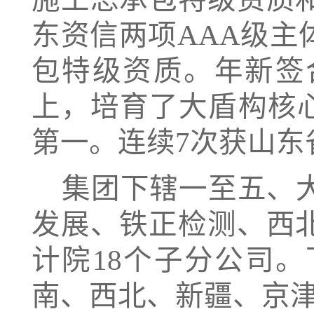
东资信两项AAA级
包特级资质。年新签合
上，培育了大盾构核
第一。连续7次获山东
集团下辖一至五、
发展、铁正检测、西
计院
18个子分公司
南、西北、新疆、京津