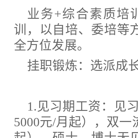
业务
+综合素质培
训，以自培、委培等
全方位发展。
挂职锻炼：选派成
1.见习期工资：见
5000元/月起），双一
起），硕士、博士无