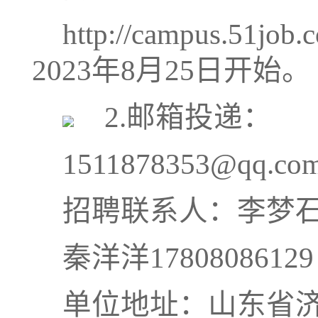
http://campus.51jo
2023年8月25日开始。
2
.
邮箱投递：
1511878353@qq.co
招聘联系人：李梦
秦洋洋
17808086129
单位地址：山东省