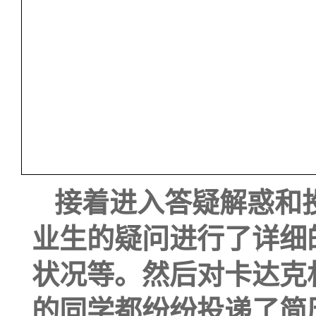
接着
进入答疑解惑
和
业生的疑问进行了详细
状况等。
然
后对
卡达克
的同学都
纷纷投递
了简