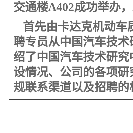
交通楼A402成功举办，
首先由
卡达克机动车
聘专员
从
中国汽车技术
绍了中国汽车技术研究
设情况
、
公司的各项研
规联系渠道
以及
招聘的