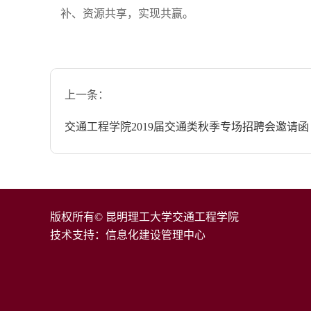
补、资源共享，实现共赢。
上一条：
交通工程学院2019届交通类秋季专场招聘会邀请函
版权所有© 昆明理工大学交通工程学院
技术支持：信息化建设管理中心