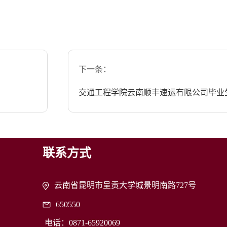
下一条：
交通工程学院云南顺丰速运有限公司毕业
联系方式
云南省昆明市呈贡大学城景明南路727号
650550
电话：0871-65920069