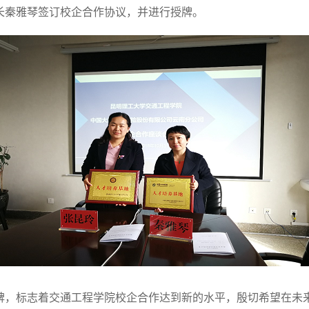
长秦雅琴签订校企合作协议，并进行授牌。
碑，标志着交通工程学院校企合作达到新的水平，殷切希望在未