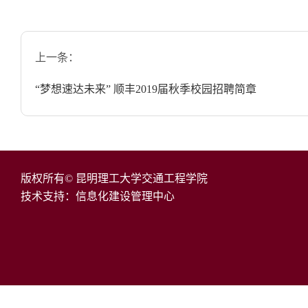
上一条：
“梦想速达未来” 顺丰2019届秋季校园招聘简章
版权所有© 昆明理工大学交通工程学院
技术支持：信息化建设管理中心