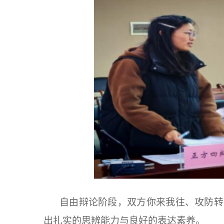
自由辩论阶段，双方你来我往、攻防转
出扎实的思辨能力与良好的表达素养。