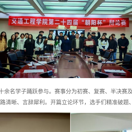
十
余名学子踊跃参与。赛事分为初赛、复赛、半决赛
路清晰、言辞犀利。开篇立论环节，选手们精准破题