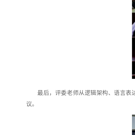
最后，评委
老师
从逻辑架构、语言表
议。