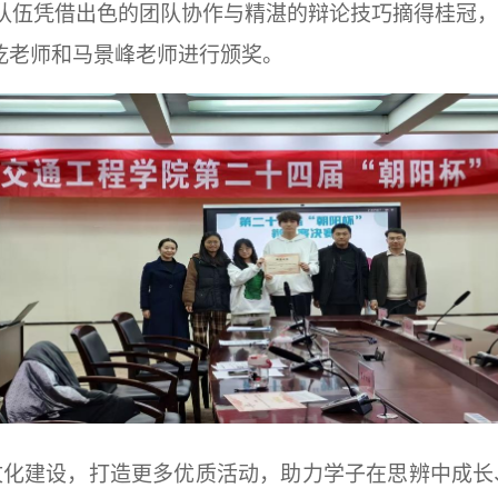
队伍
凭借出色的团队协作与精湛的辩论技巧摘得桂冠，
乾老师和马景峰老师进行颁奖
。
文化建设，打造更多优质活动，助力学子在思辨中成长