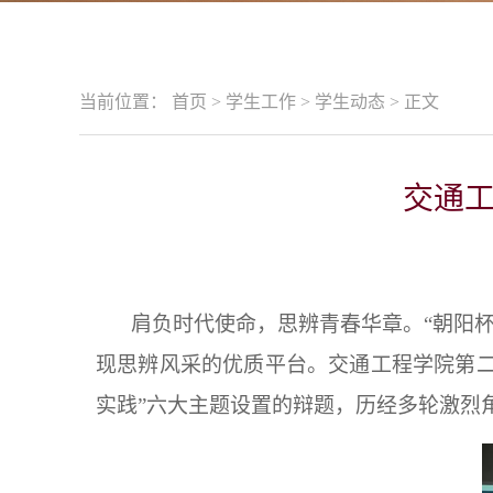
当前位置：
首页
>
学生工作
>
学生动态
>
正文
交通工
肩负时代使命，思辨青春
华章。“朝阳
现思辨风采的优质平台。交通工程学院
第
实践”六大主题设置的辩题，
历经多轮激烈