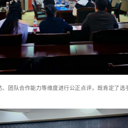
达、
团队合作能力
等维度进行公正点评，既肯定了选