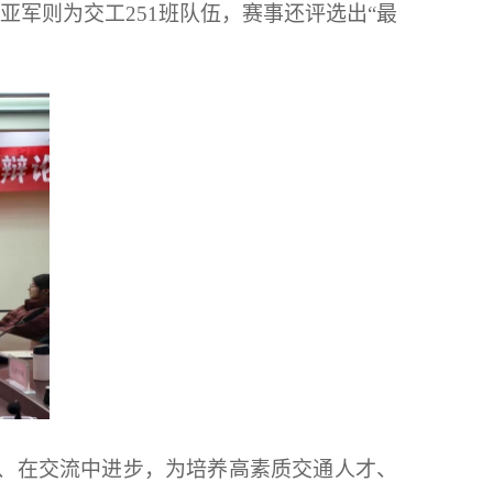
亚军
则为交工251班队伍
，赛事还评选出“最
、在交流中进步，为培养高素质交通人才、