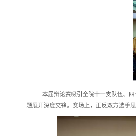
本届辩论赛吸引全院
十一
支队伍、
四
题展开深度交锋。
赛场上，正反双方选手思