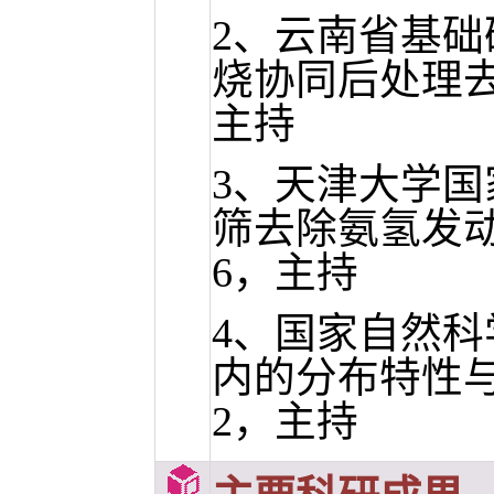
2、
云南省基础
烧协同后处理
主持
3、
天津大学国
筛去除氨氢发
6
，主持
4、
国家自然科
内的分布特性
2
，主持