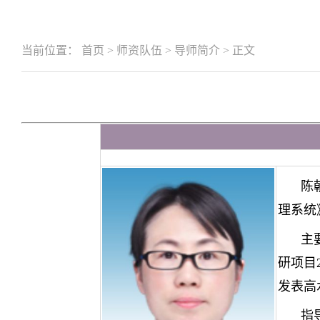
当前位置：
首页
>
师资队伍
>
导师简介
>
正文
陈
理系统
主
研项目
发表高
指