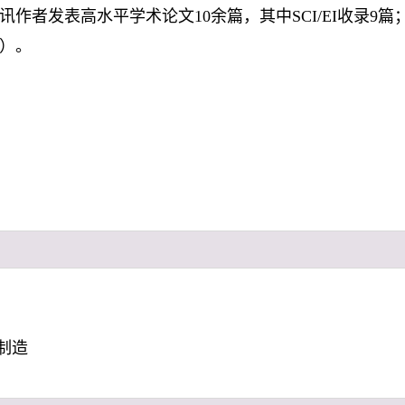
讯作者发表高水平学术论文10余篇，其中SCI/EI收录9
）。
制造