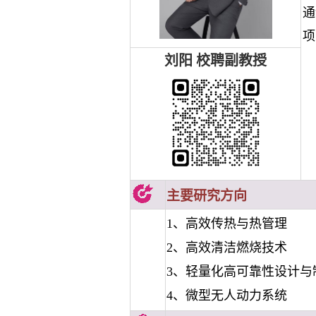
通
项
刘阳
校聘副教授
主要研究方向
1、高效传热与热管理
2、高效清洁燃烧技术
3、轻量化高可靠性设计与
4、微型无人动力系统