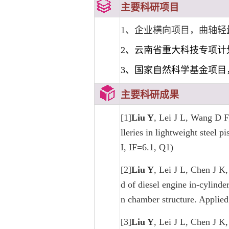
主要科研项目
1、企业横向项目，曲轴轻量化
2、云南省重大科技专项计划
3、国家自然科学基金项目，
主要科研成果
[1]
Liu Y
, Lei J L, Wang D F
lleries in lightweight steel
I, IF=6.1, Q1)
[2]
Liu Y
, Lei J L, Chen J K
d of diesel engine in-cylinde
n chamber structure. Applie
[3]
Liu Y
, Lei J L, Chen J K