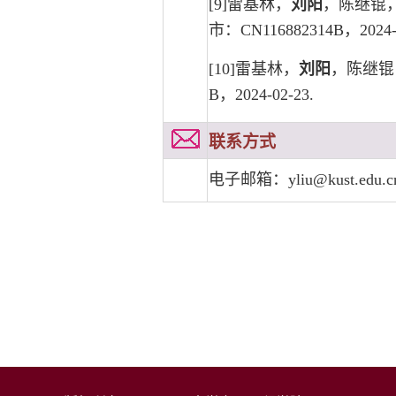
[9]雷基林，
刘阳
，陈继锟
市：CN116882314B，2024-0
[10]雷基林，
刘阳
，陈继锟
B，2024-02-23.
联系方式
电子邮箱：yliu@kust.edu.c