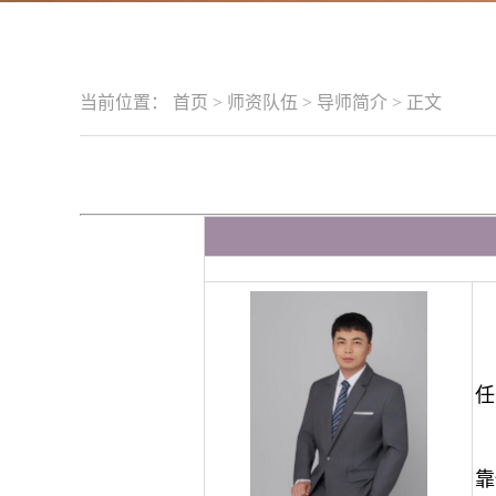
当前位置：
首页
>
师资队伍
>
导师简介
>
正文
任
靠