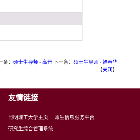
一条：
硕士生导师 - 高晋
下一条：
硕士生导师 - 韩春华
【
关闭
】
友情链接
昆明理工大学主页
师生信息服务平台
研究生综合管理系统