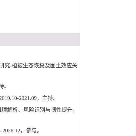
研究-植被生态恢复及固土效应关
主持。
10-2021.09，主持。
坏机理解析、风险识别与韧性提升，
026.12，参与。