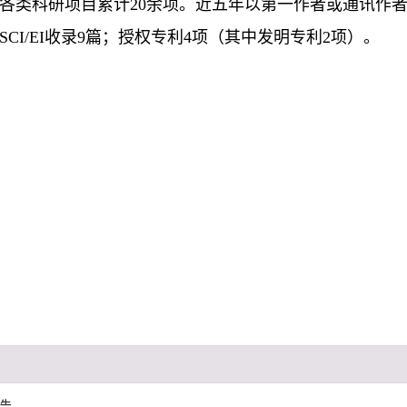
各类科研项目累计20余项。近五年以第一作者或通讯作者
SCI/EI收录9篇；授权专利4项（其中发明专利2项）。