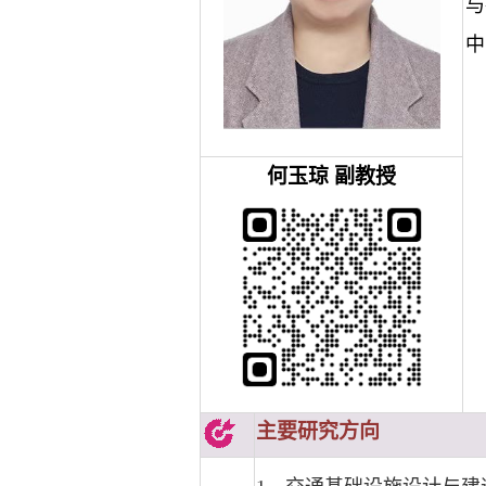
与
中
何玉琼
副教授
主要研究方向