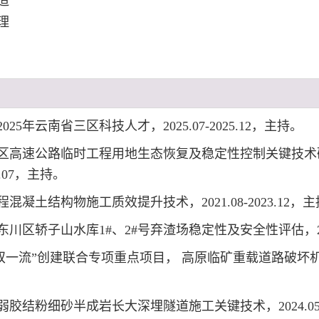
造
理
5年云南省三区科技人才，2025.07-2025.12，主持。
区高速公路临时工程用地生态恢复及稳定性控制关键技术
6.07，主持。
混凝土结构物施工质效提升技术，2021.08-2023.12，
川区轿子山水库1#、2#号弃渣场稳定性及安全性评估，2019.
“双一流”创建联合专项重点项目， 高原临矿重载道路破
结粉细砂半成岩长大深埋隧道施工关键技术，2024.05-2