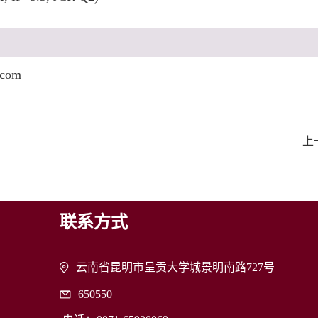
com
上
联系方式
云南省昆明市呈贡大学城景明南路727号
650550