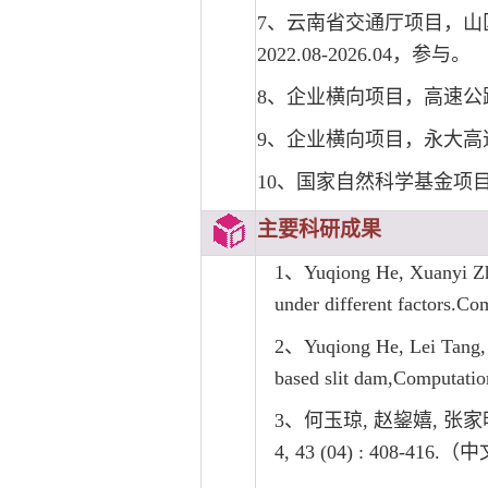
7、云南省交通厅项目，山
2022.08-2026.04，参与。
8、企业横向
项目
，高速公路
9、企业横向
项目
，永大高速
10、国家自然科学基金项目
主要科研成果
1、Yuqiong He, Xuanyi Zhou
under different factors.C
2、Yuqiong He, Lei Tang, R
based slit dam,Computatio
3、何玉琼, 赵鋆嬉, 张
4, 43 (04) : 408-416