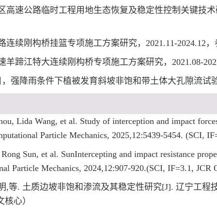
区高速公路临时工程用地生态恢复及稳定性控制关键技术
连续刚构桥挂篮专项施工方案研究，2021.11-2024.12
羊蹄江特大连续刚构桥专项施工方案研究，2021.08-202
，强降雨条件下植被发育斜坡非饱和带土体大孔隙流试验研究，20
, Lida Wang, et al. Study of interception and impact forces 
omputational Particle Mechanics, 2025,12:5439-5454. (SCI, I
ong Sun, et al. SunIntercepting and impact resistance prope
nal Particle Mechanics, 2024,12:907-920.(SCI, IF=3.1, JCR 
家明,等. 土质边坡非饱和渗流及其稳定性研究[J]. 辽宁工程
.（中文核心）