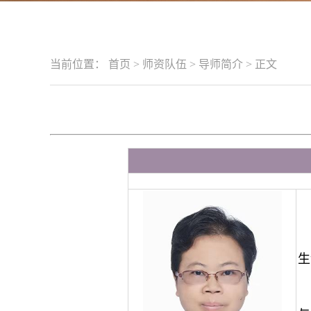
当前位置：
首页
>
师资队伍
>
导师简介
>
正文
生