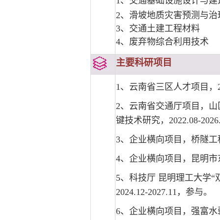
1、
交通基础设施设计与建
2、滑坡地质灾害预测与治
3、交通土建工程材料
4、废弃物综合利用技术
主要科研项目
1、云南省三区人才项目，202
2、云南省交通厅项目，山
键技术研究，2022.08-202
3、企业横向
项目
，桥隧工程
4、企业横向
项目
，昆明市东
5、科技厅 昆明理工大学
2024.12-2027.11，参与。
6、企业横向项目，强富水弱胶