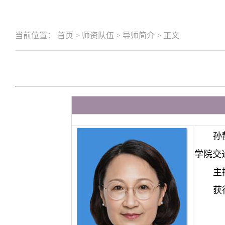
当前位置：
首页
>
师资队伍
>
导师简介
>
正文
孙
学院交
主
获