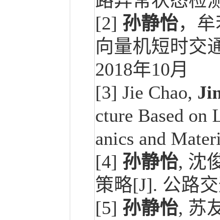
路异常状态检测[
[2]
孙静怡
，牟
向量机短时交通
2018年10月
[3] Jie Chao,
Ji
cture Based on
anics and Mater
[4]
孙静怡
, 
策略[J]. 公路交通科
[5]
孙静怡
, 苏