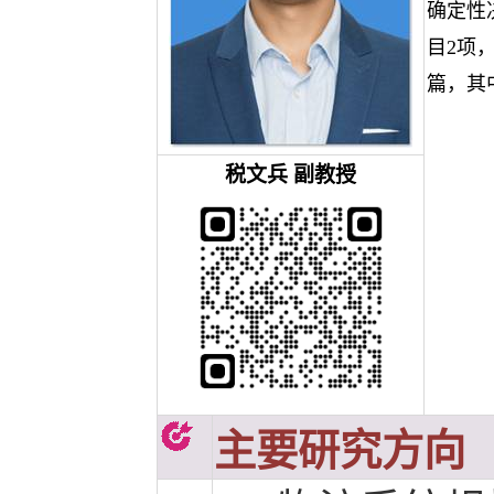
确定性
目2项
篇，其
税文兵
副教授
主要研究方向