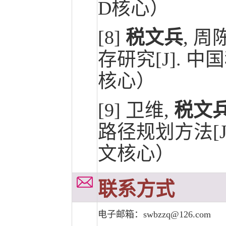
D核心）
[8]
税文兵
, 
存研究[J]. 中国科
核心）
[9]
卫维,
税文兵
路径规划方法[J]. 
文核心）
联系方式
电子邮箱：swbzzq@126.com