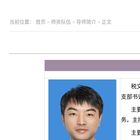
当前位置：
首页
>
师资队伍
>
导师简介
>
正文
税
支部书
主
务。主
主