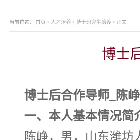
当前位置：
首页
>
人才培养
>
博士研究生培养
>
正文
博士
博士后合作导师
_
陈峥
一、本人基本情况简
陈峥，男，山东潍坊人