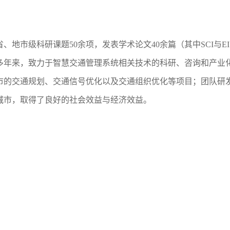
地市级科研课题50余项，发表学术论文40余篇（其中SCI与E
多年来，致力于智慧交通管理系统相关技术的科研、咨询和产业化
城市的交通规划、交通信号优化以及交通组织优化等项目；团队研
城市，取得了良好的社会效益与经济效益。