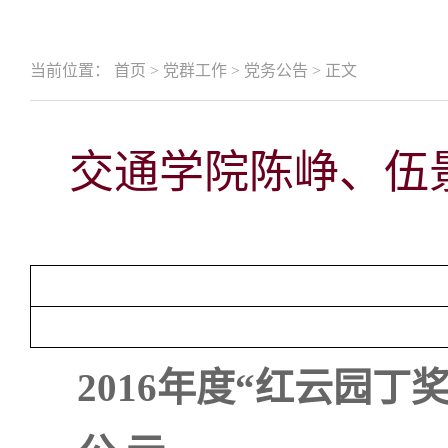
当前位置：
首页
>
党群工作
>
党务公告
>
正文
交通学院陈峥、伍景
2016
年度“红云园丁奖