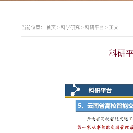
当前位置：
首页
>
科学研究
>
科研平台
>
正文
科研平