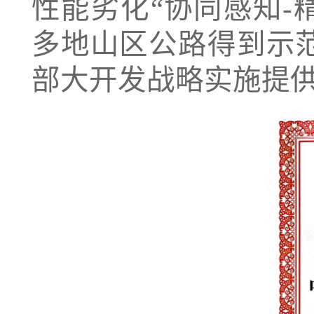
性能劣化“协同感知-
多地山区公路得到示
部大开发战略实施提