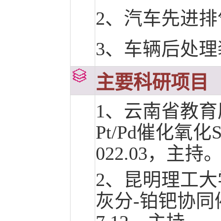
2、汽车先进
3、车辆后处
主要科研项目
1、云南省教育
Pt/Pd催化氧化
022.03，主持
2、昆明理工大
灰分-铂钯协同催