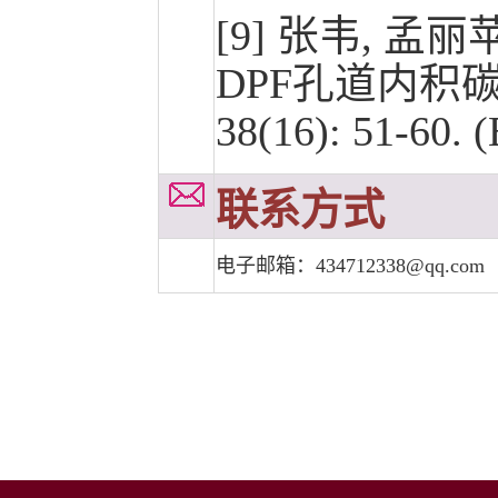
[9] 张韦, 孟丽
DPF孔道内积碳层
38(16): 51-60. (
联系方式
电子邮箱：
434712338@qq.com