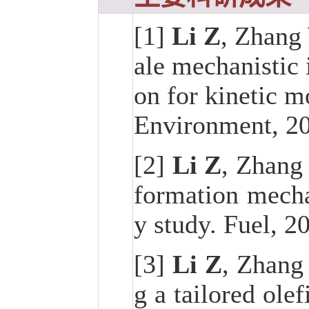
[1]
Li Z
, Zhang 
ale mechanistic 
on for kinetic m
Environment, 20
[2]
Li Z
, Zhang 
formation mecha
y study. Fuel, 2
[3]
Li Z
, Zhang
g a tailored ole