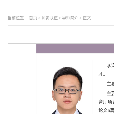
当前位置：
首页
>
师资队伍
>
导师简介
>
正文
李
才。
主
主
育厅项
论文6