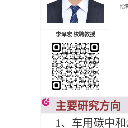
指
李泽宏 校聘教授
主要研究方向
1、车用碳中