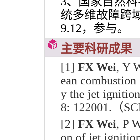
3、国家自然
统多维故障跨域长
9.12，参与。
主要科研成果
[1]
FX Wei
, Y W
ean combustion 
y the jet ignitio
8: 122001.（S
[2]
FX Wei
, P W
on of jet ignit