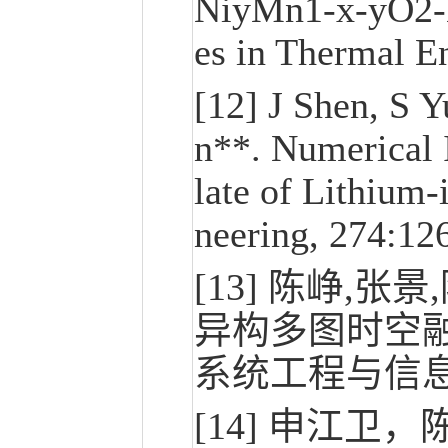
NiyMn1-x-yO2-L
es in Thermal E
[12] J Shen, S Y
n**. Numerical 
late of Lithium-
neering, 274:12
[13] 陈峥,
异构多图时空融
系统工程与信息,20
[14] 申江