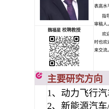
表高水平
指
审稿人
校聘教授
魏福星
欢
时也欢
来交流
主要研究方向
1、动力飞行
2、新能源汽车