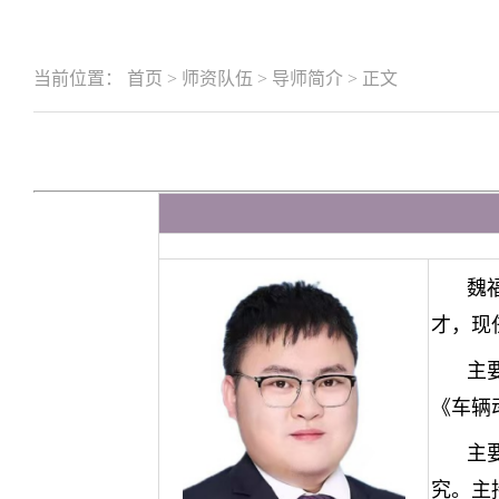
当前位置：
首页
>
师资队伍
>
导师简介
>
正文
魏
才，现
主
《车辆
主
究。主