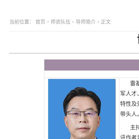
当前位置：
首页
>
师资队伍
>
导师简介
>
正文
雷
军人才
特性及
带头人
主
讯作者