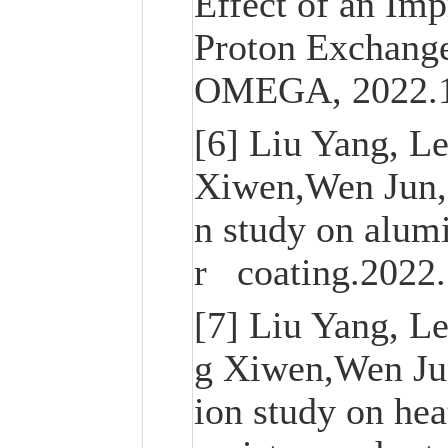
Effect of an Imp
Proton Exchang
OMEGA, 2022.
[6] Liu Yang,
Xiwen,Wen Jun,
n study on alum
r coating.2022
[7] Liu Yang,
g Xiwen,Wen Ju
ion study on hea