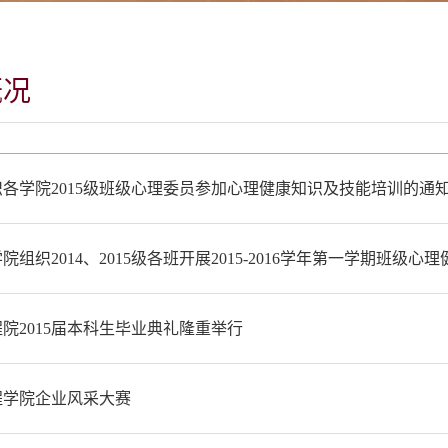
概况
各学院2015级班级心理委员参加心理健康知识及技能培训的通
院组织2014、2015级各班开展2015-2016学年第一学期班级心
院2015届本科生毕业典礼隆重举行
程学院企业风采大赛