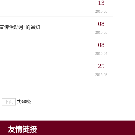
13
2015-05
08
导宣传活动月”的通知
2015-05
08
2015-04
25
2015-03
下页
共348条
友情链接