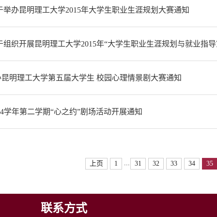
关于举办昆明理工大学2015年大学生职业生涯规划大赛通知
关于组织开展昆明理工大学2015年“大学生职业生涯规划与就业指
办昆明理工大学第五届大学生 校园心理情景剧大赛通知
-2014学年第二学期“心之约”剧场活动开展通知
...
上页
1
31
32
33
34
35
联系方式