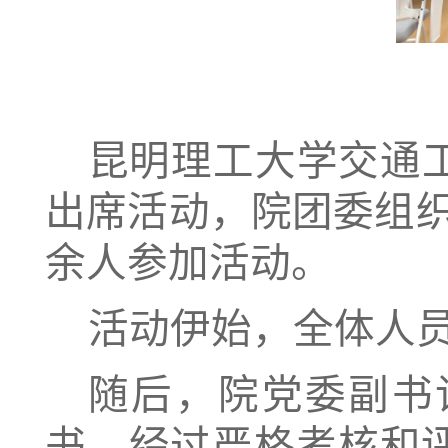
昆
明理工大学
交通
出
席活动，
院
团委
组
余
人参加活动。
活动伊始，全体人
随
后，
院党委副书
书。
经过严格考核和