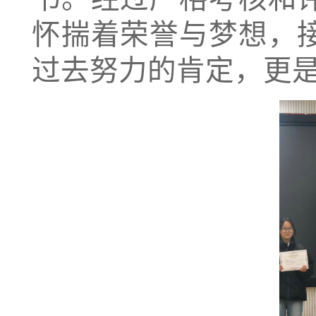
怀揣着荣誉与梦想，
过去努力的肯定，更