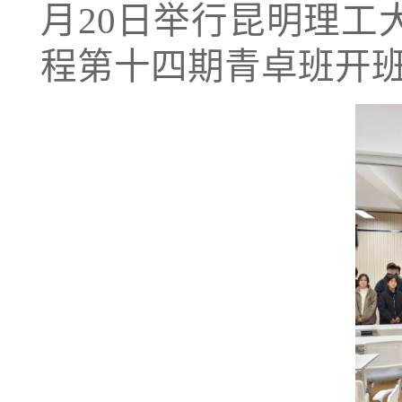
月20日举行昆明理
程第十
四
期
青卓
班开