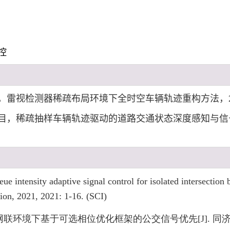
控
雷视检测器稀疏布局环境下全时空车辆轨迹重构方法，2025.0
稀疏抽样车辆轨迹驱动的道路交通状态深度感知与信号控制优化，2
ue intensity adaptive signal control for isolated intersection 
ion, 2021, 2021: 1-16. (SCI)
. 网联环境下基于可选相位优化框架的公交信号优先[J]. 同济