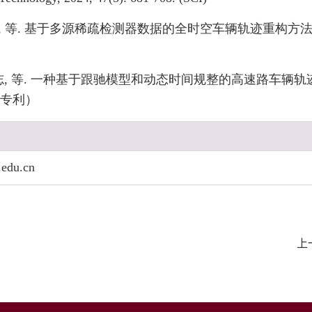
 等. 基于多源稀疏检测器数据的全时空车辆轨迹重构方法, 2025-0
志, 等. 一种基于跟驰模型和动态时间规整的高速路车辆轨迹重构方法
发明专利）
.edu.cn
上