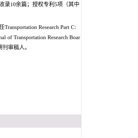
I收录10余篇；授权专利5项（其中
tion Research Part C:
al of Transportation Research Boar
stems等期刊审稿人。