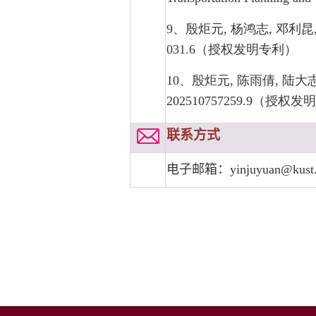
9、殷炬元, 杨鸿志, 邓利昆,
031.6（授权发明专利）
10、殷炬元, 陈雨倩, 陆大
202510757259.9（授权
联系方式
电子邮箱：
yinjuyuan@kust