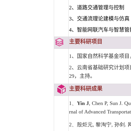
2、道路交通管理与控制
3、交通流理论建模与仿真
4、智能网联汽车与智慧管
主要科研项目
1、国家自然科学基金项目，
2、云南省基础研究计划项目，
29，主持。
主要科研成果
1、
Yin J
, Chen P, Sun J. Que
rnal of Advanced Transportat
2、殷炬元, 黎淘宁, 孙剑