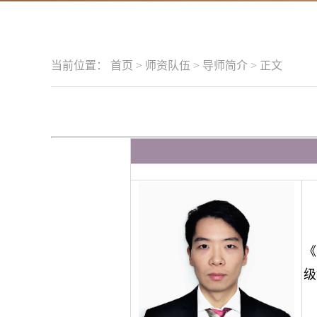
当前位置：
首页
>
师资队伍
>
导师简介
>
正文
《
级