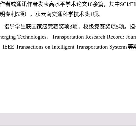
作者或通讯作者发表高水平学术论文10余篇，其中SCI/E
明专利5项）。获云南交通科学技术奖1项。
指导学生获国家级竞赛奖项3项，校级竞赛奖项5项。担任Transporta
erging Technologies、Transportation Research Record: Journ
IEEE Transactions on Intelligent Transportation Sy