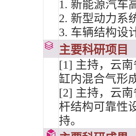
1. 新能源汽
2. 新型动力
3. 车辆结构设
主要科研项目
[1] 主持，
缸内混合气形成与燃
[2] 主持，
杆结构可靠性设计及
持。