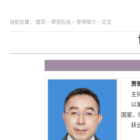
当前位置：
首页
>
师资队伍
>
导师简介
>
正文
贾
主
以
国家、
获