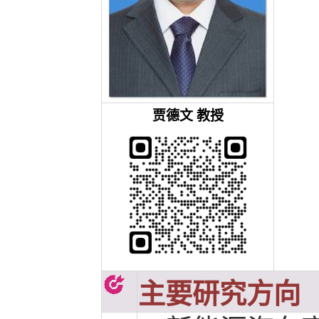
贾德文
教授
主要研究方向