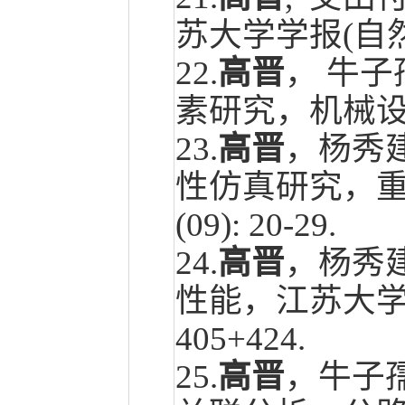
苏大学学报(自
22.
高晋
， 牛
素研究，机械
23.
高晋
，杨秀
性仿真研究，重
(09): 20-29
.
24.
高晋
，杨秀
性能，江苏大学
405+424
.
25.
高晋
，牛子