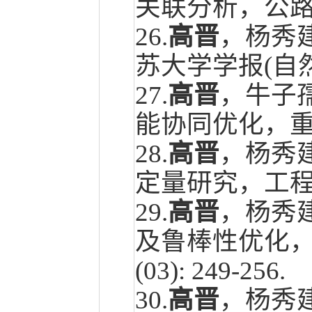
关联分析，公
26.
高晋
，杨秀
苏大学学报(自
27.
高晋
，牛子
能协同优化，
28.
高晋
，杨秀
定量研究，工
29.
高晋
，杨秀
及鲁棒性优化，
(03): 249-256.
30.
高晋
，杨秀