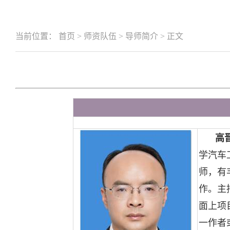
当前位置：
首页
>
师资队伍
>
导师简介
>
正文
高
学汽车
师，有
作。主
面上项
一作者