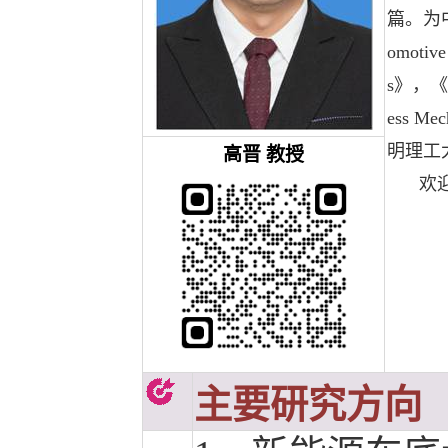
篇。为
omotiv
s》，《Jou
ess Mec
明理工
高晋
教授
欢
主要研究方向