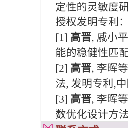
定性的灵敏度
授权发明专利
[1]
高晋
, 戚
能的稳健性匹配方
[2]
高晋
, 李晖
法, 发明专利,中
[3]
高晋
, 李
数优化设计方法,