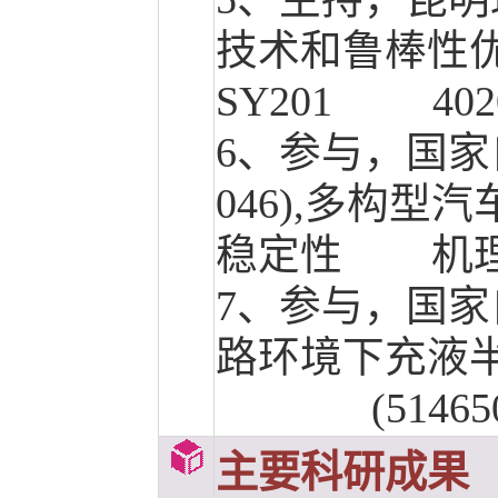
技术和鲁棒性
SY201 40206
6、
参与，国家
046)
,多构型汽
稳定性 机理
7、
参与，国家
路环境下充液
(514650
主要科研成果