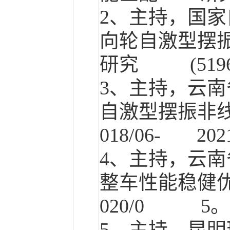
2、
主持，国家
向轮自激型摆
研究
(519
3、
主持，云南
自激型摆振非
018/06- 2021
4、
主持，云南
整车性能稳健
020/0 5
。
5、
主持，昆明