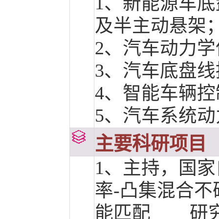
1、
新能源车底
及半主动悬架
2、
汽车动力学
3、
汽车底盘线
4、
智能车辆控
5、
汽车系统动
主要科研项目
1、
主持，国家
率-凸集混合
能匹配 研