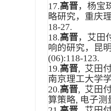
17.
高晋
，杨宝珠
略研究，重庆理
18-27
.
18.
高晋
，艾田
响的研究，昆明
(06):118-123.
19.
高晋
, 艾田
南京理工大学学
20.
高晋
, 艾田
算策略, 电子
21.
高晋
, 艾