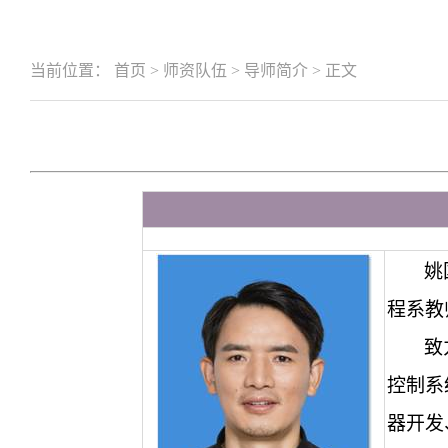
当前位置：
首页
>
师资队伍
>
导师简介
>
正文
姚
程系教
致
控制系
器开发