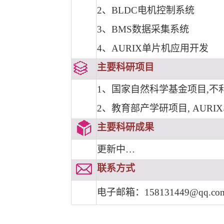
2
、
BLDC
电机控制系统
3
、
BMS
数据采集系统
4
、
AURIX
单片机应用开发
主要科研项目
1
、国家自然科学基金项目
,
不
2
、教育部产学研项目
, AURIX
主要科研成果
更新中…
联系方式
电子邮箱：
158131449@qq.co