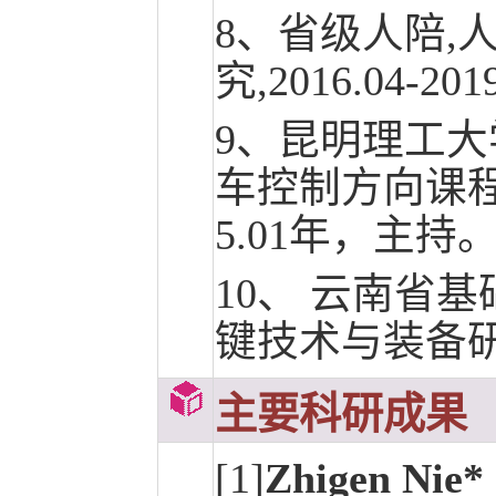
8、省级人陪,
究,2016.04-2
9、昆明理工
车控制方向课程思
5.01年，主持
10、 云南省
键技术与装备研发，
主要科研成果
[1]
Zhigen Nie*