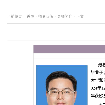
当前位置：
首页
>
师资队伍
>
导师简介
>
正文
聂
毕业于
大学和
024
年
1
年获欧