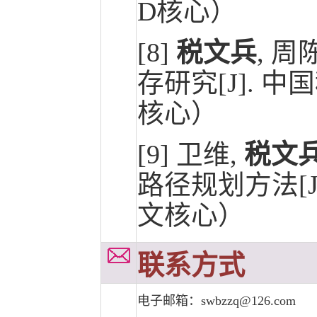
D核心）
[8]
税文兵
, 
存研究[J]. 中国科
核心）
[9]
卫维,
税文兵
路径规划方法[J]. 
文核心）
联系方式
电子邮箱：swbzzq@126.com