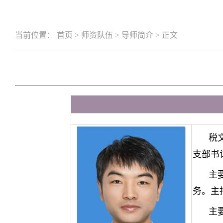
当前位置：
首页
>
师资队伍
>
导师简介
>
正文
税
支部书
主
务。主
主