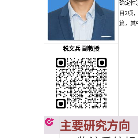
确定性
目2项
篇，其
税文兵
副教授
主要研究方向