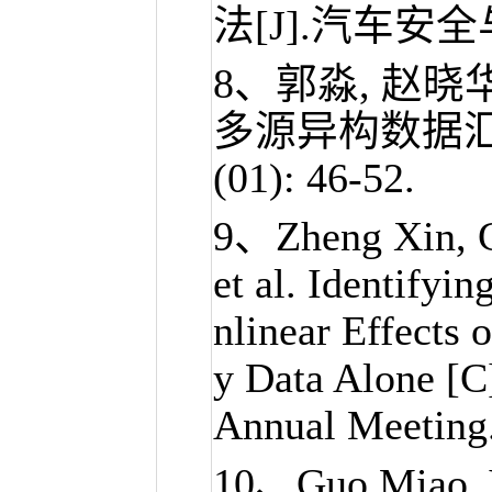
法[J].汽车安全与节
8、
郭淼
, 赵晓
多源异构数据汇聚
(01): 46-52.
9、Zheng Xin,
et al. Identifyi
nlinear Effects 
y Data Alone [C
Annual Meeting
10、Guo Miao, Ya