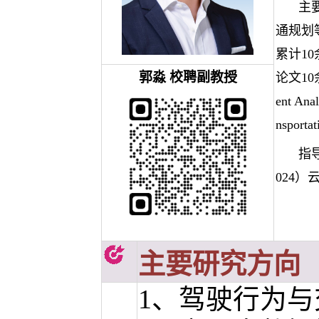
主
通规划
累计1
郭淼
校聘副教授
论文10余
ent Ana
nsport
指
024
主要研究方向
1、驾驶行为与