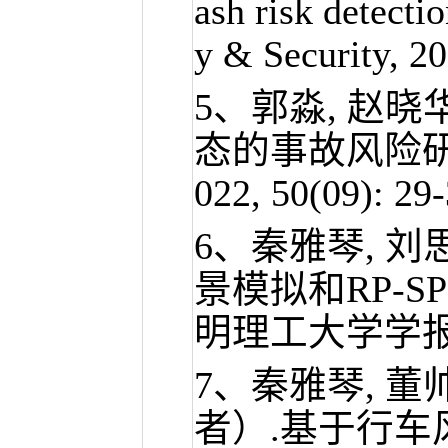
ash risk detecti
y & Security, 20
5、
郭淼
, 赵晓
态的事故风险研究
022, 50(09): 29-
6、秦雅琴, 刘
景模拟和RP-S
明理工大学学报(自然科
7、秦雅琴, 董帅
者）.基于行