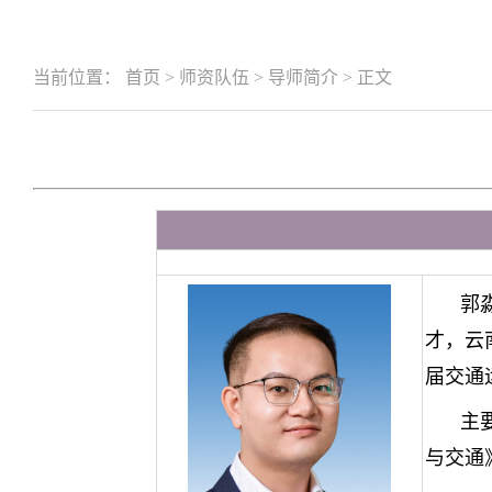
当前位置：
首页
>
师资队伍
>
导师简介
>
正文
郭
才，云
届交通
主
与交通