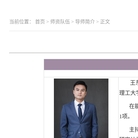
当前位置：
首页
>
师资队伍
>
导师简介
>
正文
王
理工大
在
1项。
主