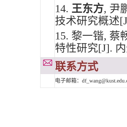
14.
王东方
, 
技术研究概述[J/
15.
黎一锴, 蔡
特性研究[J].
联系方式
电子邮箱：
df_wang@kust.edu.