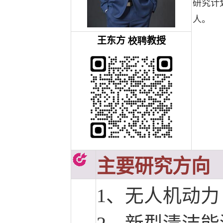
研究计划项
人。
王东方
校聘
教授
主要研究方向
1、无人机动力