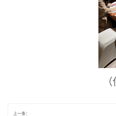
（
上一条：