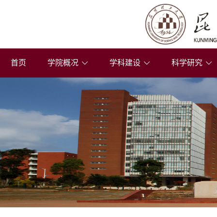
首页
学院概况
学科建设
科学研究